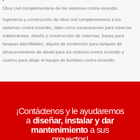
Obra civil complementaria de los sistemas contra incendio.
Ingeniería y construcción de obra civil complementaria a los
sistemas contra incendio, tales como excavaciones para tuberías
subterráneas, diseño y construcción de cisternas, bases para
tanques atornillables, diques de contención para tanques de
almacenamiento de diesel para los motores contra incendio y
cuartos para alojar el equipo de bombeo contra incendio.
¡Contáctenos y le ayudaremos
a
diseñar, instalar y dar
mantenimiento
a sus
proyectos!