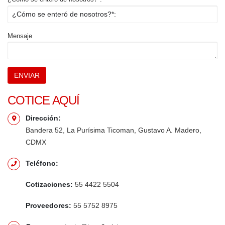
Mensaje
COTICE AQUÍ
Dirección:
Bandera 52, La Purísima Ticoman, Gustavo A. Madero,
CDMX
Teléfono:
Cotizaciones:
55 4422 5504
Proveedores:
55 5752 8975