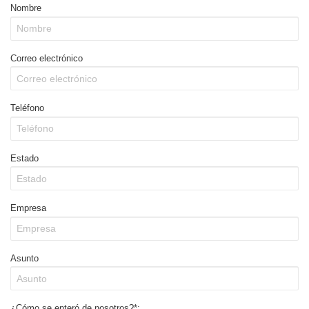
Nombre
Correo electrónico
Teléfono
Estado
Empresa
Asunto
¿Cómo se enteró de nosotros?*: